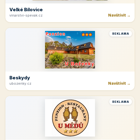
Velké Bílovice
Navštívit →
vinarstvi-spevak.cz
REKLAMA
Beskydy
Navštívit →
ubozenky.cz
REKLAMA