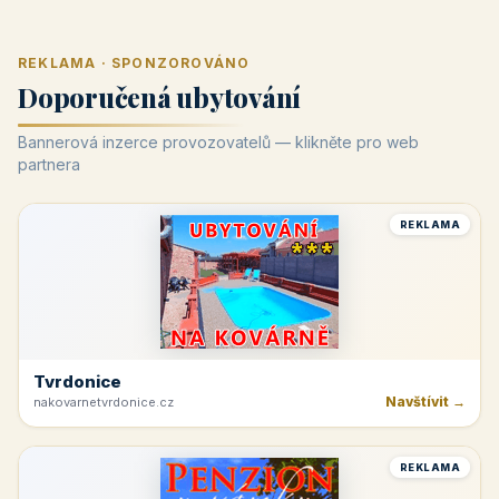
REKLAMA · SPONZOROVÁNO
Doporučená ubytování
Bannerová inzerce provozovatelů — klikněte pro web
partnera
REKLAMA
Tvrdonice
Navštívit →
nakovarnetvrdonice.cz
REKLAMA