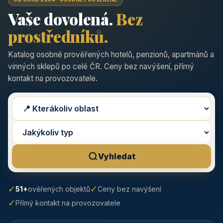
Vaše dovolená.
Bez
prostředníků.
Katalog osobně prověřených hotelů, penzionů, apartmánů a
vinných sklepů po celé ČR. Ceny bez navýšení, přímý
kontakt na provozovatele.
Vyhledat
✓
✓
51+
ověřených objektů
Ceny bez navýšení
✓
Přímý kontakt na provozovatele