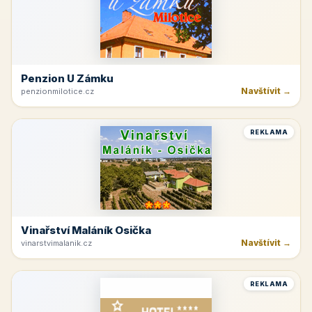
Penzion U Zámku
Navštívit →
penzionmilotice.cz
REKLAMA
Vinařství Maláník Osička
Navštívit →
vinarstvimalanik.cz
REKLAMA