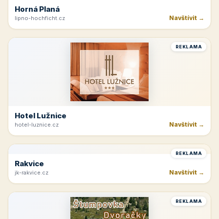
Horná Planá
Navštívit →
lipno-hochficht.cz
REKLAMA
Hotel Lužnice
Navštívit →
hotel-luznice.cz
REKLAMA