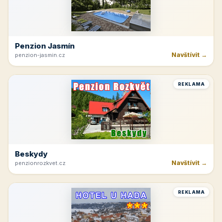
Navštívit →
cicinatvrdonice.cz
REKLAMA
Penzion Jasmín
Navštívit →
penzion-jasmin.cz
REKLAMA
Beskydy