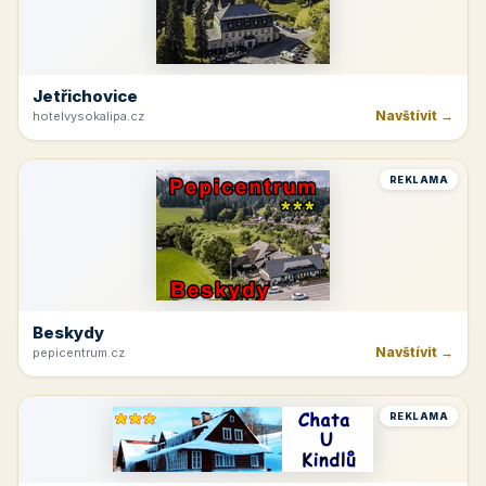
Jetřichovice
Navštívit →
hotelvysokalipa.cz
REKLAMA
Beskydy
Navštívit →
pepicentrum.cz
REKLAMA