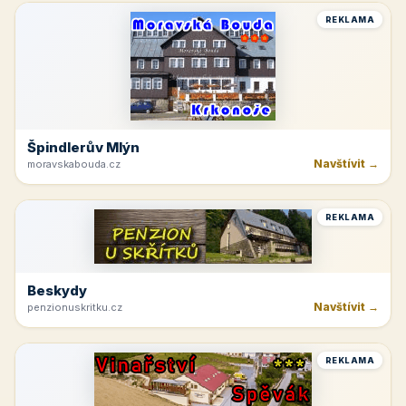
REKLAMA
Špindlerův Mlýn
Navštívit →
moravskabouda.cz
REKLAMA
Beskydy
Navštívit →
penzionuskritku.cz
REKLAMA