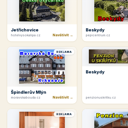
Jetřichovice
Beskydy
Navštívit →
hotelvysokalipa.cz
pepicentrum.cz
REKLAMA
Beskydy
Špindlerův Mlýn
Navštívit →
moravskabouda.cz
penzionuskritku.cz
REKLAMA