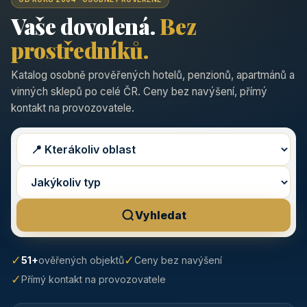
Vaše dovolená.
Bez
prostředníků.
Katalog osobně prověřených hotelů, penzionů, apartmánů a
vinných sklepů po celé ČR. Ceny bez navýšení, přímý
kontakt na provozovatele.
Vyhledat
✓
✓
51+
ověřených objektů
Ceny bez navýšení
✓
Přímý kontakt na provozovatele