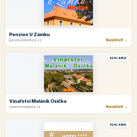
Penzion U Zámku
Navštívit →
penzionmilotice.cz
REKLAMA
Vinařství Maláník Osička
Navštívit →
vinarstvimalanik.cz
REKLAMA