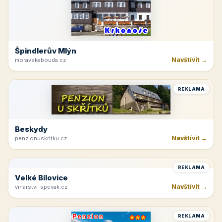
REKLAMA
Špindlerův Mlýn
Navštívit →
moravskabouda.cz
REKLAMA
Beskydy
Navštívit →
penzionuskritku.cz
REKLAMA