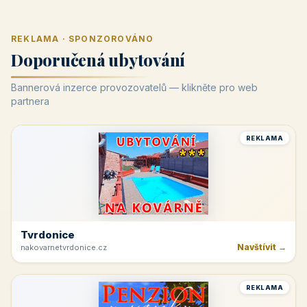
REKLAMA · SPONZOROVÁNO
Doporučená ubytování
Bannerová inzerce provozovatelů — klikněte pro web
partnera
REKLAMA
Tvrdonice
Navštívit →
nakovarnetvrdonice.cz
REKLAMA