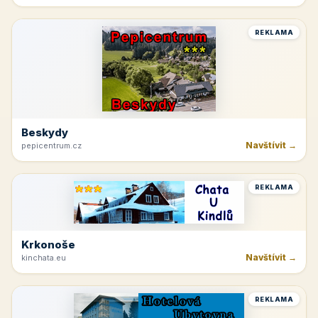
Jetřichovice
Navštívit →
hotelvysokalipa.cz
REKLAMA
Beskydy
Navštívit →
pepicentrum.cz
REKLAMA