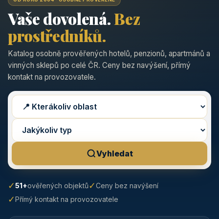
Vaše dovolená.
Bez
prostředníků.
Katalog osobně prověřených hotelů, penzionů, apartmánů a
vinných sklepů po celé ČR. Ceny bez navýšení, přímý
kontakt na provozovatele.
Vyhledat
✓
✓
51+
ověřených objektů
Ceny bez navýšení
✓
Přímý kontakt na provozovatele