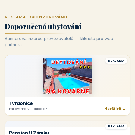
REKLAMA · SPONZOROVÁNO
Doporučená ubytování
Bannerová inzerce provozovatelů — klikněte pro web
partnera
REKLAMA
Tvrdonice
Navštívit →
nakovarnetvrdonice.cz
REKLAMA