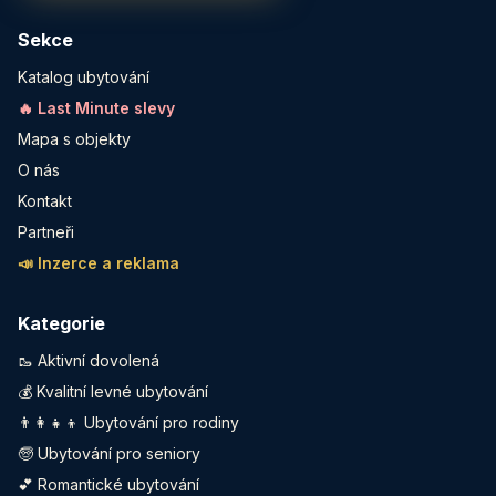
Sekce
Katalog ubytování
🔥 Last Minute slevy
Mapa s objekty
O nás
Kontakt
Partneři
📣 Inzerce a reklama
Kategorie
🥾 Aktivní dovolená
💰 Kvalitní levné ubytování
👨‍👩‍👧‍👦 Ubytování pro rodiny
🧓 Ubytování pro seniory
💕 Romantické ubytování