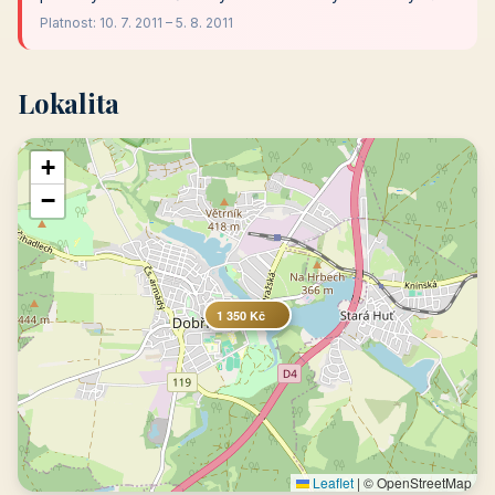
Platnost: 10. 7. 2011 – 5. 8. 2011
Lokalita
+
−
1 350 Kč
Leaflet
|
© OpenStreetMap