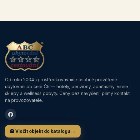
Od roku 2004 zprostředkováváme osobně prověřené
ubytování po celé ČR — hotely, penziony, apartmány, vinné
sklepy a wellness pobyty. Ceny bez navýšení, přímý kontakt
na provozovatele.
🏨 Vložit objekt do katalogu →