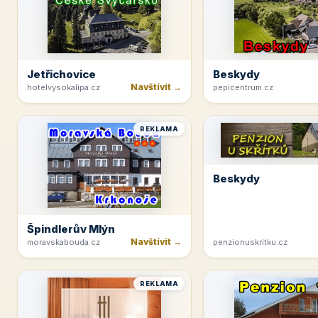
Jetřichovice
Beskydy
Navštívit →
hotelvysokalipa.cz
pepicentrum.cz
REKLAMA
Beskydy
Špindlerův Mlýn
Navštívit →
moravskabouda.cz
penzionuskritku.cz
REKLAMA