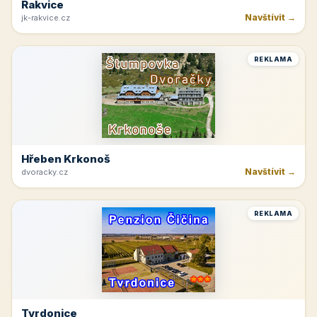
Rakvice
Navštívit →
jk-rakvice.cz
REKLAMA
Hřeben Krkonoš
Navštívit →
dvoracky.cz
REKLAMA
Tvrdonice