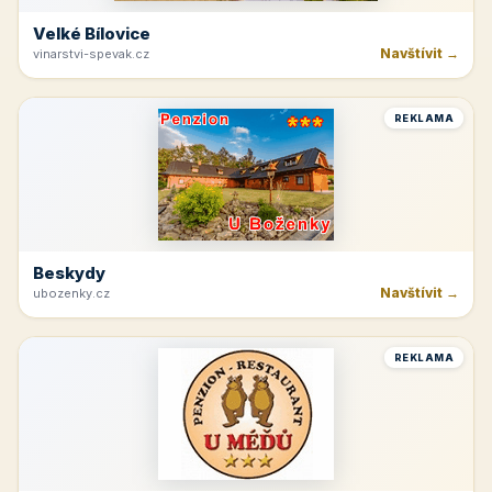
Velké Bílovice
Navštívit →
vinarstvi-spevak.cz
REKLAMA
Beskydy
Navštívit →
ubozenky.cz
REKLAMA