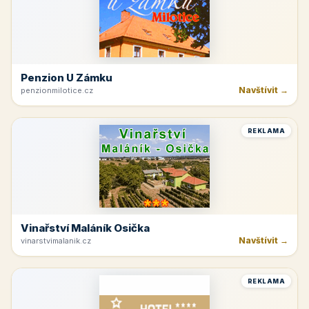
Penzion U Zámku
Navštívit →
penzionmilotice.cz
REKLAMA
Vinařství Maláník Osička
Navštívit →
vinarstvimalanik.cz
REKLAMA