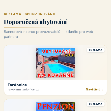
REKLAMA · SPONZOROVÁNO
Doporučená ubytování
Bannerová inzerce provozovatelů — klikněte pro web
partnera
REKLAMA
Tvrdonice
Navštívit →
nakovarnetvrdonice.cz
REKLAMA