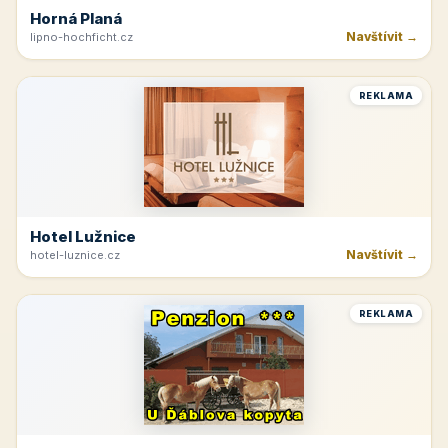
Horná Planá
Navštívit →
lipno-hochficht.cz
REKLAMA
Hotel Lužnice
Navštívit →
hotel-luznice.cz
REKLAMA