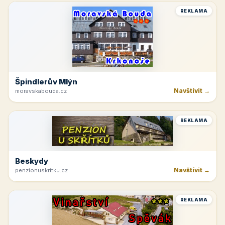
REKLAMA
Špindlerův Mlýn
Navštívit →
moravskabouda.cz
REKLAMA
Beskydy
Navštívit →
penzionuskritku.cz
REKLAMA