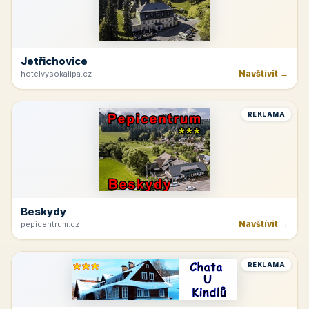
Jetřichovice
Navštívit →
hotelvysokalipa.cz
REKLAMA
Beskydy
Navštívit →
pepicentrum.cz
REKLAMA