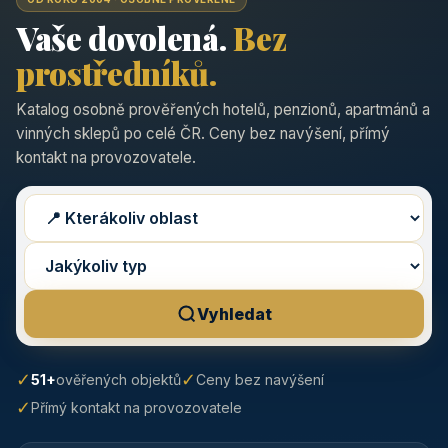
Vaše dovolená.
Bez
prostředníků.
Katalog osobně prověřených hotelů, penzionů, apartmánů a
vinných sklepů po celé ČR. Ceny bez navýšení, přímý
kontakt na provozovatele.
Vyhledat
✓
✓
51+
ověřených objektů
Ceny bez navýšení
✓
Přímý kontakt na provozovatele