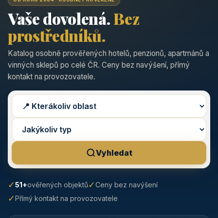
Vaše dovolená.
Bez
prostředníků.
Katalog osobně prověřených hotelů, penzionů, apartmánů a
vinných sklepů po celé ČR. Ceny bez navýšení, přímý
kontakt na provozovatele.
Vyhledat
✓
✓
51+
ověřených objektů
Ceny bez navýšení
✓
Přímý kontakt na provozovatele