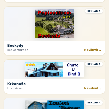
Jetřichovice
Navštívit →
hotelvysokalipa.cz
REKLAMA
Beskydy
Navštívit →
pepicentrum.cz
REKLAMA