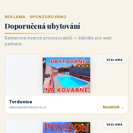
REKLAMA · SPONZOROVÁNO
Doporučená ubytování
Bannerová inzerce provozovatelů — klikněte pro web
partnera
REKLAMA
Tvrdonice
Navštívit →
nakovarnetvrdonice.cz
REKLAMA