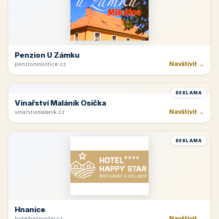
Penzion U Zámku
Navštívit →
penzionmilotice.cz
REKLAMA
Vinařství Maláník Osička
Navštívit →
vinarstvimalanik.cz
REKLAMA