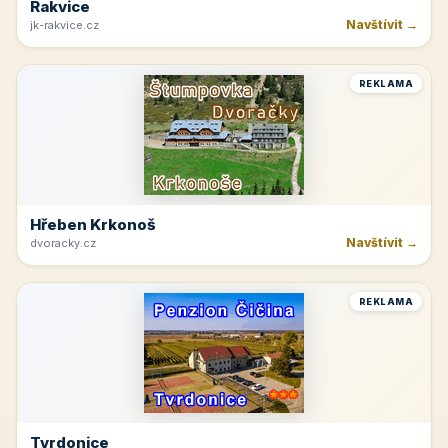
Rakvice
Navštívit →
jk-rakvice.cz
REKLAMA
Hřeben Krkonoš
Navštívit →
dvoracky.cz
REKLAMA
Tvrdonice