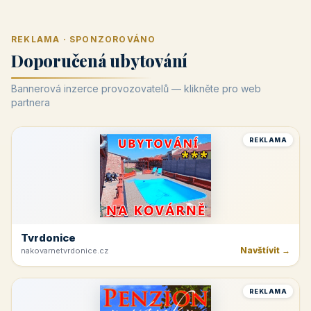
REKLAMA · SPONZOROVÁNO
Doporučená ubytování
Bannerová inzerce provozovatelů — klikněte pro web
partnera
REKLAMA
Tvrdonice
Navštívit →
nakovarnetvrdonice.cz
REKLAMA