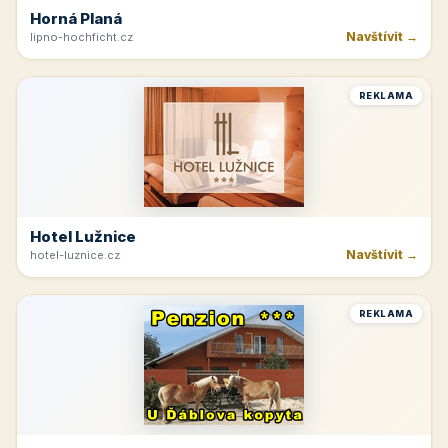
Horná Planá
Navštívit →
lipno-hochficht.cz
REKLAMA
Hotel Lužnice
Navštívit →
hotel-luznice.cz
REKLAMA