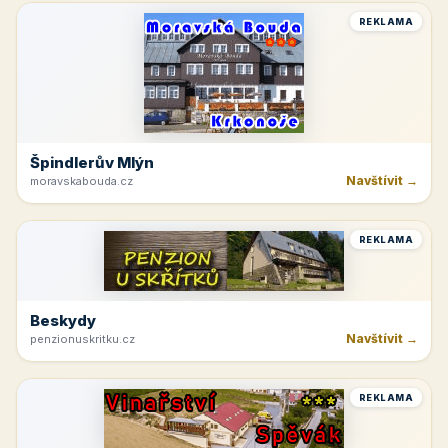
REKLAMA
Špindlerův Mlýn
Navštívit →
moravskabouda.cz
REKLAMA
Beskydy
Navštívit →
penzionuskritku.cz
REKLAMA