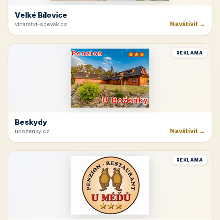
Velké Bílovice
Navštívit →
vinarstvi-spevak.cz
REKLAMA
Beskydy
Navštívit →
ubozenky.cz
REKLAMA