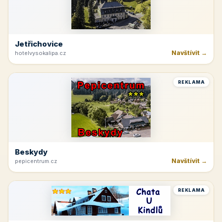
Jetřichovice
Navštívit →
hotelvysokalipa.cz
REKLAMA
Beskydy
Navštívit →
pepicentrum.cz
REKLAMA