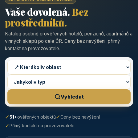
Vaše dovolená.
Bez
prostředníků.
Katalog osobně prověřených hotelů, penzionů, apartmánů a
vinných sklepů po celé ČR. Ceny bez navýšení, přímý
kontakt na provozovatele.
Vyhledat
✓
✓
51+
ověřených objektů
Ceny bez navýšení
✓
Přímý kontakt na provozovatele