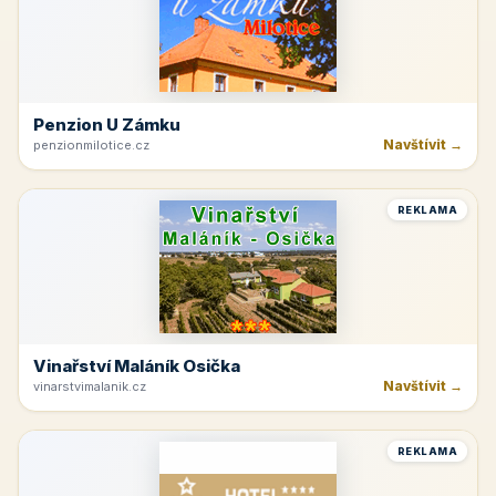
Penzion U Zámku
Navštívit →
penzionmilotice.cz
REKLAMA
Vinařství Maláník Osička
Navštívit →
vinarstvimalanik.cz
REKLAMA