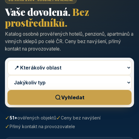
Vaše dovolená.
Bez
prostředníků.
Katalog osobně prověřených hotelů, penzionů, apartmánů a
vinných sklepů po celé ČR. Ceny bez navýšení, přímý
kontakt na provozovatele.
Vyhledat
✓
✓
51+
ověřených objektů
Ceny bez navýšení
✓
Přímý kontakt na provozovatele