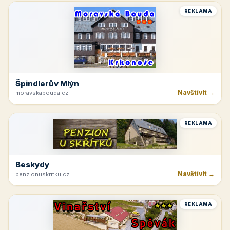
REKLAMA
Špindlerův Mlýn
Navštívit →
moravskabouda.cz
REKLAMA
Beskydy
Navštívit →
penzionuskritku.cz
REKLAMA