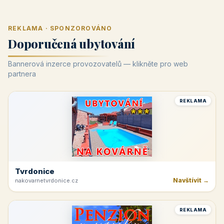
REKLAMA · SPONZOROVÁNO
Doporučená ubytování
Bannerová inzerce provozovatelů — klikněte pro web
partnera
REKLAMA
Tvrdonice
Navštívit →
nakovarnetvrdonice.cz
REKLAMA