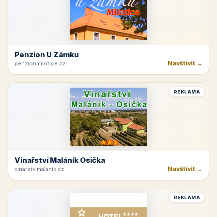
Penzion U Zámku
Navštívit →
penzionmilotice.cz
REKLAMA
Vinařství Maláník Osička
Navštívit →
vinarstvimalanik.cz
REKLAMA