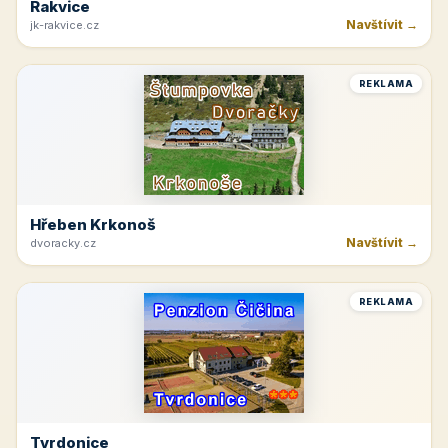
Rakvice
Navštívit →
jk-rakvice.cz
REKLAMA
Hřeben Krkonoš
Navštívit →
dvoracky.cz
REKLAMA
Tvrdonice