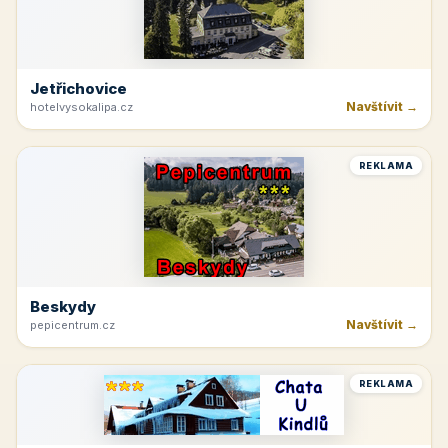
Jetřichovice
Navštívit →
hotelvysokalipa.cz
REKLAMA
Beskydy
Navštívit →
pepicentrum.cz
REKLAMA