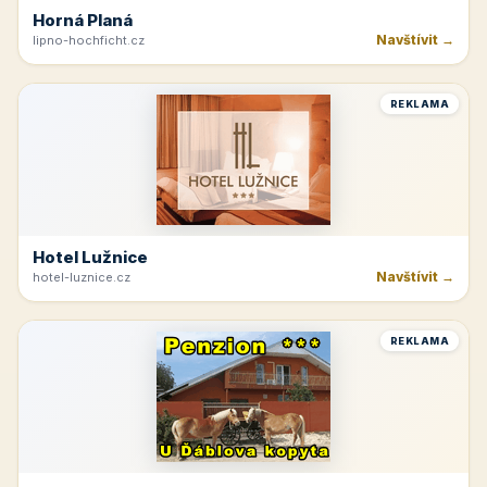
Horná Planá
Navštívit →
lipno-hochficht.cz
REKLAMA
Hotel Lužnice
Navštívit →
hotel-luznice.cz
REKLAMA