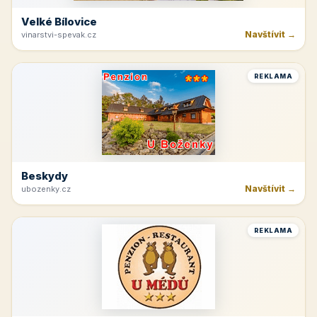
Velké Bílovice
Navštívit →
vinarstvi-spevak.cz
REKLAMA
Beskydy
Navštívit →
ubozenky.cz
REKLAMA