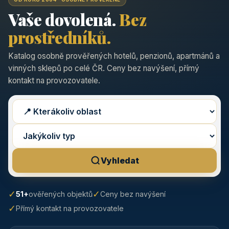
Vaše dovolená.
Bez
prostředníků.
Katalog osobně prověřených hotelů, penzionů, apartmánů a
vinných sklepů po celé ČR. Ceny bez navýšení, přímý
kontakt na provozovatele.
Vyhledat
✓
✓
51+
ověřených objektů
Ceny bez navýšení
✓
Přímý kontakt na provozovatele