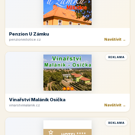
Penzion U Zámku
Navštívit →
penzionmilotice.cz
REKLAMA
Vinařství Maláník Osička
Navštívit →
vinarstvimalanik.cz
REKLAMA