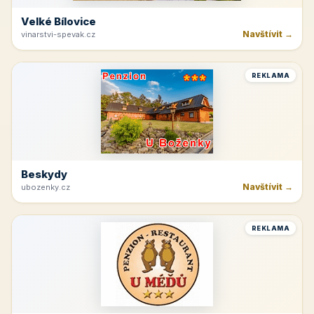
Velké Bílovice
Navštívit →
vinarstvi-spevak.cz
REKLAMA
Beskydy
Navštívit →
ubozenky.cz
REKLAMA