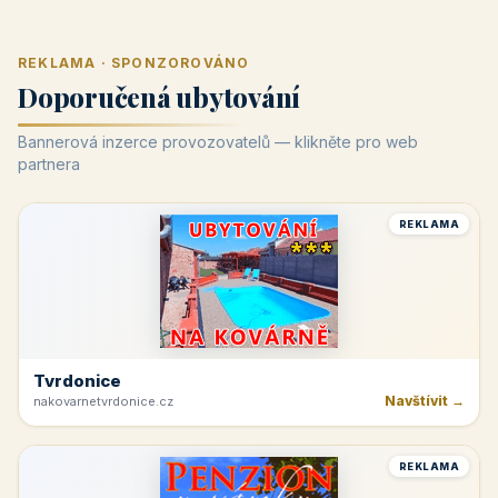
REKLAMA · SPONZOROVÁNO
Doporučená ubytování
Bannerová inzerce provozovatelů — klikněte pro web
partnera
REKLAMA
Tvrdonice
Navštívit →
nakovarnetvrdonice.cz
REKLAMA