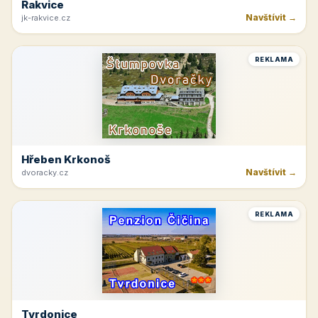
Rakvice
Navštívit →
jk-rakvice.cz
REKLAMA
Hřeben Krkonoš
Navštívit →
dvoracky.cz
REKLAMA
Tvrdonice