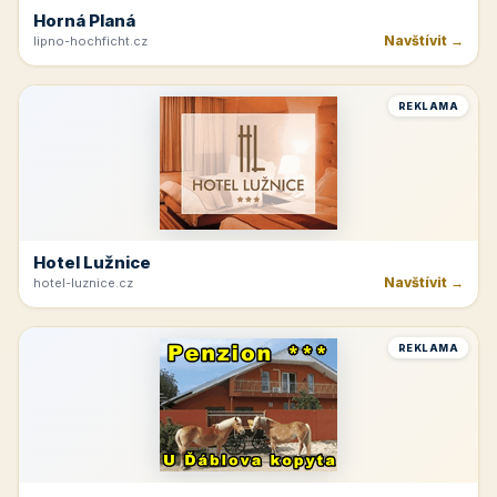
Horná Planá
Navštívit →
lipno-hochficht.cz
REKLAMA
Hotel Lužnice
Navštívit →
hotel-luznice.cz
REKLAMA