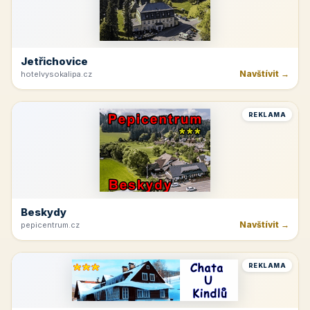
Jetřichovice
Navštívit →
hotelvysokalipa.cz
REKLAMA
Beskydy
Navštívit →
pepicentrum.cz
REKLAMA