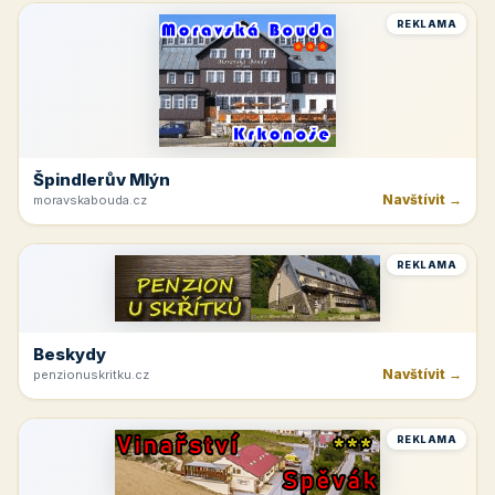
REKLAMA
Špindlerův Mlýn
Navštívit →
moravskabouda.cz
REKLAMA
Beskydy
Navštívit →
penzionuskritku.cz
REKLAMA