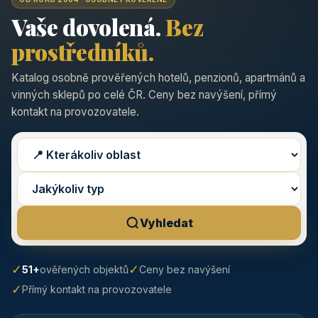
Vaše dovolená.
Bez
prostředníků.
Katalog osobně prověřených hotelů, penzionů, apartmánů a
vinných sklepů po celé ČR. Ceny bez navýšení, přímý
kontakt na provozovatele.
Vyhledat
✓
✓
51+
ověřených objektů
Ceny bez navýšení
✓
Přímý kontakt na provozovatele