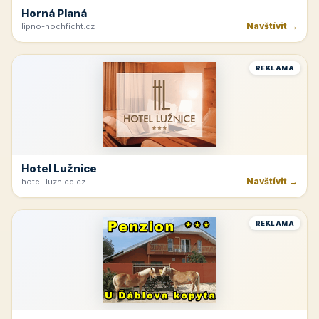
Horná Planá
Navštívit →
lipno-hochficht.cz
REKLAMA
Hotel Lužnice
Navštívit →
hotel-luznice.cz
REKLAMA