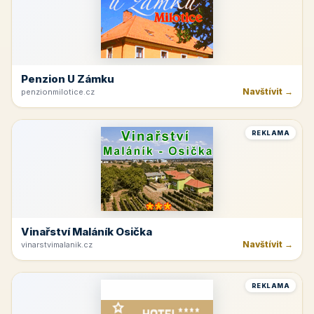
Penzion U Zámku
Navštívit →
penzionmilotice.cz
REKLAMA
Vinařství Maláník Osička
Navštívit →
vinarstvimalanik.cz
REKLAMA