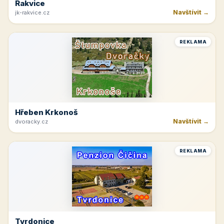
Rakvice
Navštívit →
jk-rakvice.cz
REKLAMA
Hřeben Krkonoš
Navštívit →
dvoracky.cz
REKLAMA
Tvrdonice