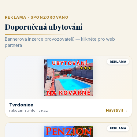
REKLAMA · SPONZOROVÁNO
Doporučená ubytování
Bannerová inzerce provozovatelů — klikněte pro web
partnera
REKLAMA
Tvrdonice
Navštívit →
nakovarnetvrdonice.cz
REKLAMA