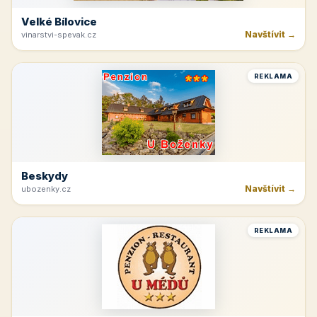
Velké Bílovice
Navštívit →
vinarstvi-spevak.cz
REKLAMA
Beskydy
Navštívit →
ubozenky.cz
REKLAMA