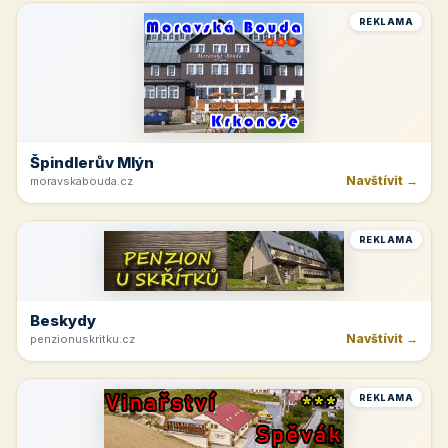
REKLAMA
Špindlerův Mlýn
Navštívit →
moravskabouda.cz
REKLAMA
Beskydy
Navštívit →
penzionuskritku.cz
REKLAMA