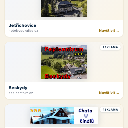
Jetřichovice
Navštívit →
hotelvysokalipa.cz
REKLAMA
Beskydy
Navštívit →
pepicentrum.cz
REKLAMA