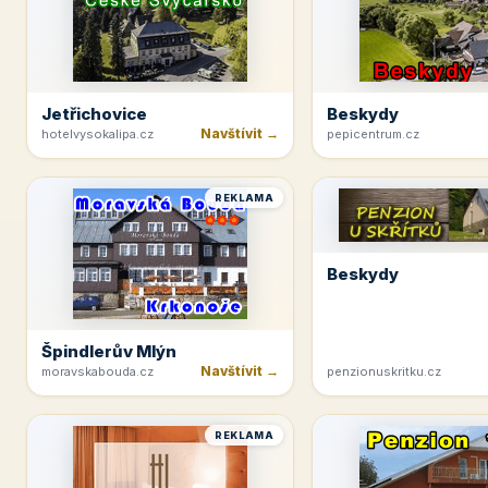
Jetřichovice
Beskydy
Navštívit →
hotelvysokalipa.cz
pepicentrum.cz
REKLAMA
Beskydy
Špindlerův Mlýn
Navštívit →
moravskabouda.cz
penzionuskritku.cz
REKLAMA