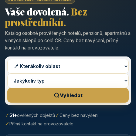
Vaše dovolená.
Bez
prostředníků.
Katalog osobně prověřených hotelů, penzionů, apartmánů a
vinných sklepů po celé ČR. Ceny bez navýšení, přímý
kontakt na provozovatele.
Vyhledat
✓
✓
51+
ověřených objektů
Ceny bez navýšení
✓
Přímý kontakt na provozovatele