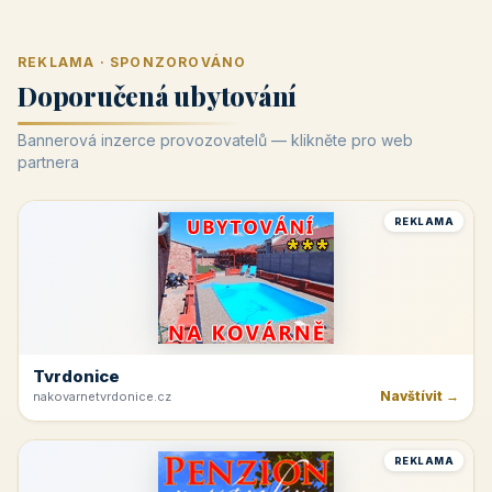
REKLAMA · SPONZOROVÁNO
Doporučená ubytování
Bannerová inzerce provozovatelů — klikněte pro web
partnera
REKLAMA
Tvrdonice
Navštívit →
nakovarnetvrdonice.cz
REKLAMA