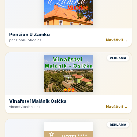
Penzion U Zámku
Navštívit →
penzionmilotice.cz
REKLAMA
Vinařství Maláník Osička
Navštívit →
vinarstvimalanik.cz
REKLAMA