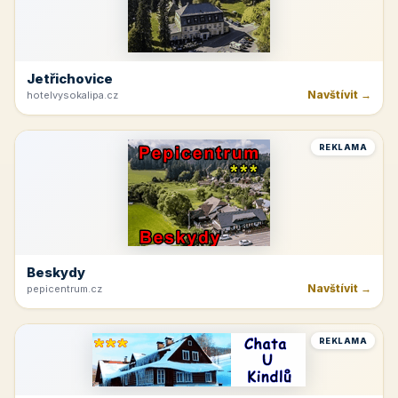
Jetřichovice
Navštívit →
hotelvysokalipa.cz
REKLAMA
Beskydy
Navštívit →
pepicentrum.cz
REKLAMA