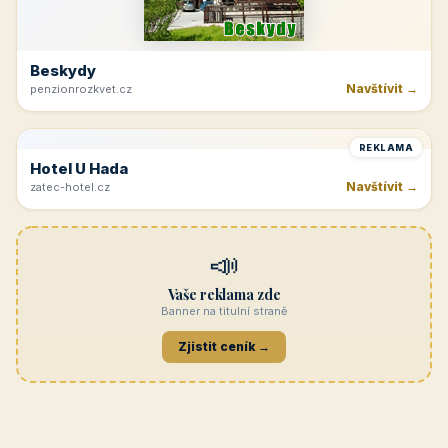
Navštívit →
cicinatvrdonice.cz
REKLAMA
Penzion Jasmín
Navštívit →
penzion-jasmin.cz
REKLAMA
Beskydy