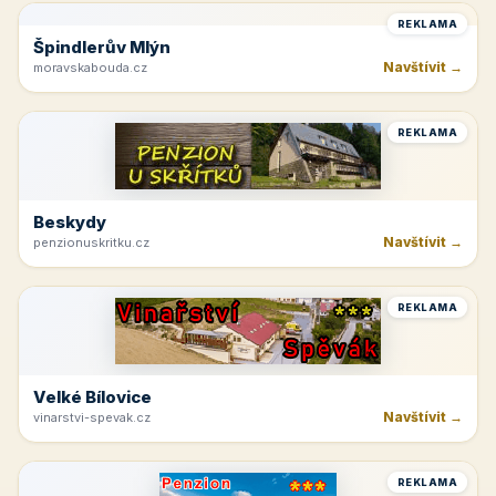
REKLAMA
Špindlerův Mlýn
Navštívit →
moravskabouda.cz
REKLAMA
Beskydy
Navštívit →
penzionuskritku.cz
REKLAMA