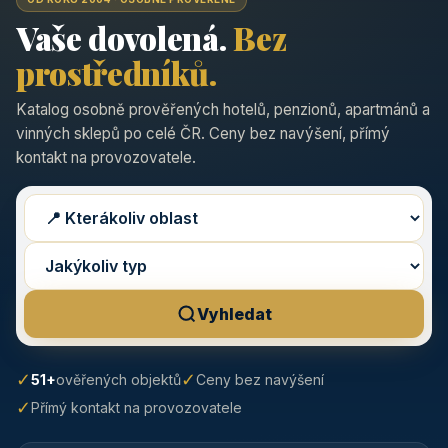
Vaše dovolená.
Bez
prostředníků.
Katalog osobně prověřených hotelů, penzionů, apartmánů a
vinných sklepů po celé ČR. Ceny bez navýšení, přímý
kontakt na provozovatele.
Vyhledat
✓
✓
51+
ověřených objektů
Ceny bez navýšení
✓
Přímý kontakt na provozovatele