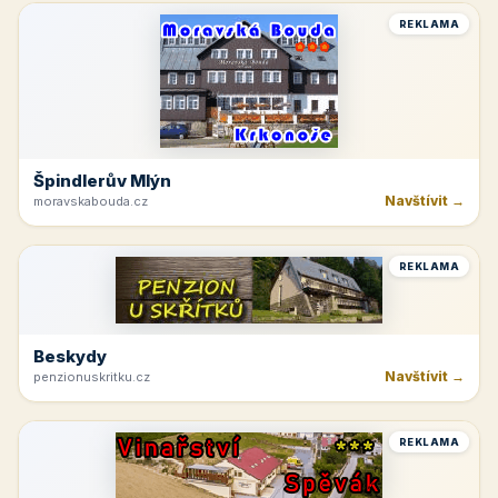
REKLAMA
Špindlerův Mlýn
Navštívit →
moravskabouda.cz
REKLAMA
Beskydy
Navštívit →
penzionuskritku.cz
REKLAMA