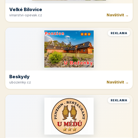
Velké Bílovice
Navštívit →
vinarstvi-spevak.cz
REKLAMA
Beskydy
Navštívit →
ubozenky.cz
REKLAMA