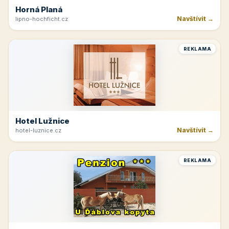
Horná Planá
Navštívit →
lipno-hochficht.cz
REKLAMA
Hotel Lužnice
Navštívit →
hotel-luznice.cz
REKLAMA