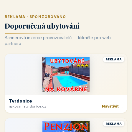
REKLAMA · SPONZOROVÁNO
Doporučená ubytování
Bannerová inzerce provozovatelů — klikněte pro web
partnera
REKLAMA
Tvrdonice
Navštívit →
nakovarnetvrdonice.cz
REKLAMA