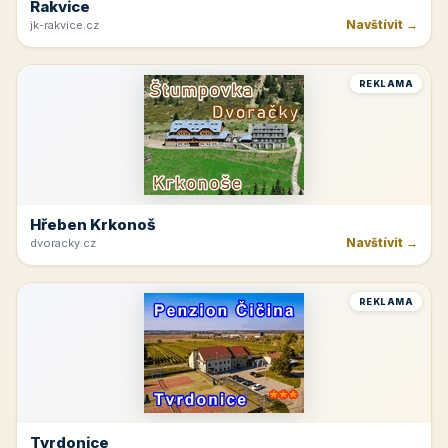
Rakvice
Navštívit →
jk-rakvice.cz
REKLAMA
Hřeben Krkonoš
Navštívit →
dvoracky.cz
REKLAMA
Tvrdonice