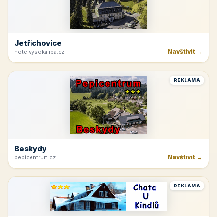
Jetřichovice
Navštívit →
hotelvysokalipa.cz
REKLAMA
Beskydy
Navštívit →
pepicentrum.cz
REKLAMA