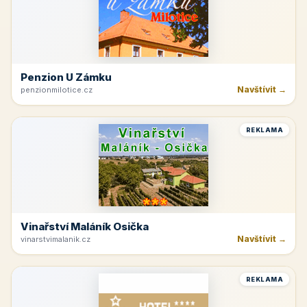
Penzion U Zámku
Navštívit →
penzionmilotice.cz
REKLAMA
Vinařství Maláník Osička
Navštívit →
vinarstvimalanik.cz
REKLAMA