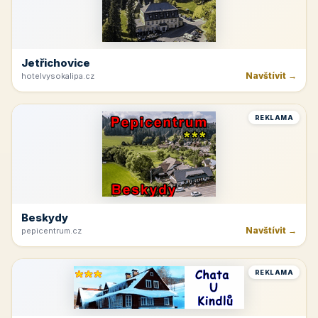
Jetřichovice
Navštívit →
hotelvysokalipa.cz
REKLAMA
Beskydy
Navštívit →
pepicentrum.cz
REKLAMA