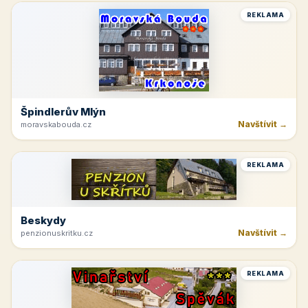
REKLAMA
Špindlerův Mlýn
Navštívit →
moravskabouda.cz
REKLAMA
Beskydy
Navštívit →
penzionuskritku.cz
REKLAMA