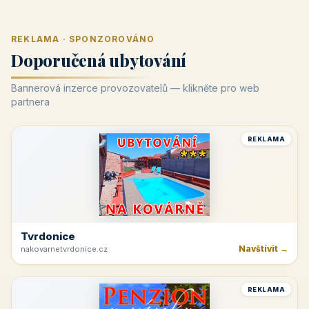
REKLAMA · SPONZOROVÁNO
Doporučená ubytování
Bannerová inzerce provozovatelů — klikněte pro web
partnera
REKLAMA
Tvrdonice
Navštívit →
nakovarnetvrdonice.cz
REKLAMA