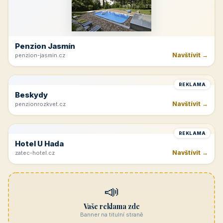
Navštívit →
cicinatvrdonice.cz
REKLAMA
Penzion Jasmín
Navštívit →
penzion-jasmin.cz
REKLAMA
Beskydy