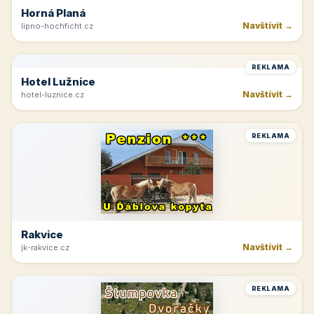
Horná Planá
Navštívit →
lipno-hochficht.cz
REKLAMA
Hotel Lužnice
Navštívit →
hotel-luznice.cz
REKLAMA