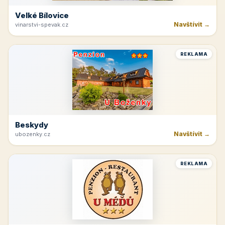
Velké Bílovice
Navštívit →
vinarstvi-spevak.cz
REKLAMA
Beskydy
Navštívit →
ubozenky.cz
REKLAMA