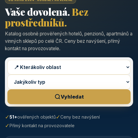
Vaše dovolená.
Bez
prostředníků.
Katalog osobně prověřených hotelů, penzionů, apartmánů a
vinných sklepů po celé ČR. Ceny bez navýšení, přímý
kontakt na provozovatele.
Vyhledat
✓
✓
51+
ověřených objektů
Ceny bez navýšení
✓
Přímý kontakt na provozovatele