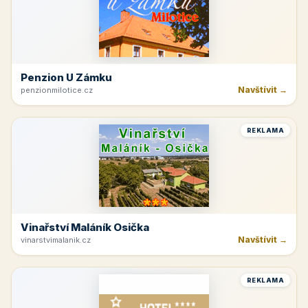
Penzion U Zámku
Navštívit →
penzionmilotice.cz
REKLAMA
Vinařství Maláník Osička
Navštívit →
vinarstvimalanik.cz
REKLAMA