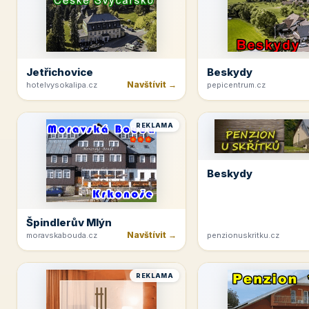
Jetřichovice
Beskydy
Navštívit →
hotelvysokalipa.cz
pepicentrum.cz
REKLAMA
Beskydy
Špindlerův Mlýn
Navštívit →
moravskabouda.cz
penzionuskritku.cz
REKLAMA