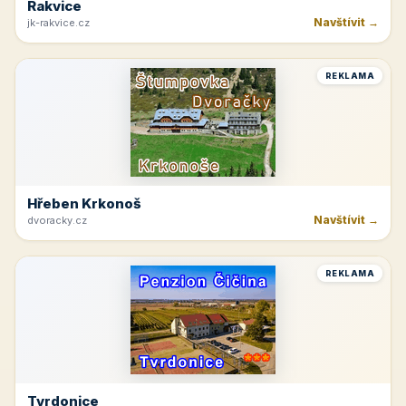
Rakvice
Navštívit →
jk-rakvice.cz
REKLAMA
Hřeben Krkonoš
Navštívit →
dvoracky.cz
REKLAMA
Tvrdonice