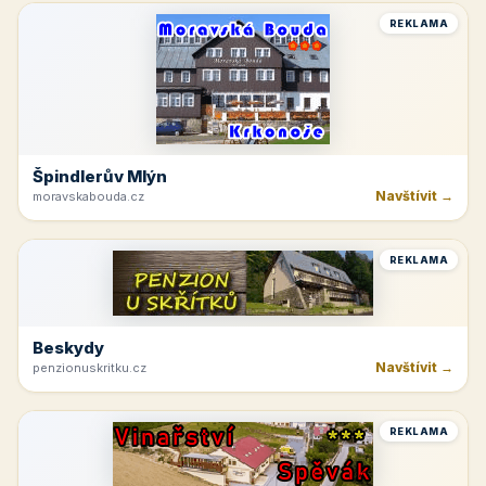
REKLAMA
Špindlerův Mlýn
Navštívit →
moravskabouda.cz
REKLAMA
Beskydy
Navštívit →
penzionuskritku.cz
REKLAMA