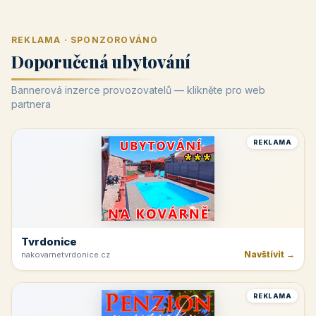
REKLAMA · SPONZOROVÁNO
Doporučená ubytování
Bannerová inzerce provozovatelů — klikněte pro web
partnera
REKLAMA
Tvrdonice
Navštívit →
nakovarnetvrdonice.cz
REKLAMA