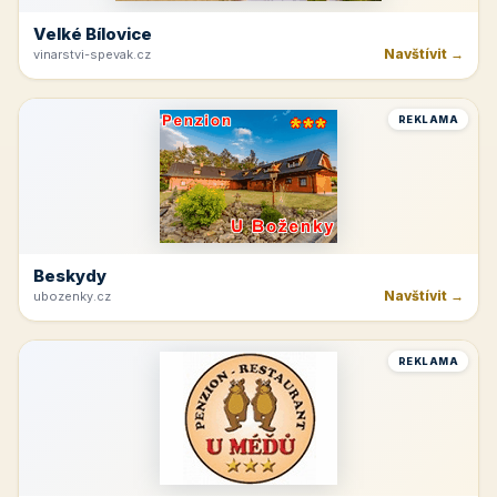
Velké Bílovice
Navštívit →
vinarstvi-spevak.cz
REKLAMA
Beskydy
Navštívit →
ubozenky.cz
REKLAMA