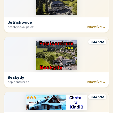
Jetřichovice
Navštívit →
hotelvysokalipa.cz
REKLAMA
Beskydy
Navštívit →
pepicentrum.cz
REKLAMA