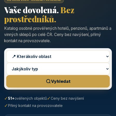
Vaše dovolená.
Bez
prostředníků.
Katalog osobně prověřených hotelů, penzionů, apartmánů a
vinných sklepů po celé ČR. Ceny bez navýšení, přímý
kontakt na provozovatele.
Vyhledat
✓
✓
51+
ověřených objektů
Ceny bez navýšení
✓
Přímý kontakt na provozovatele