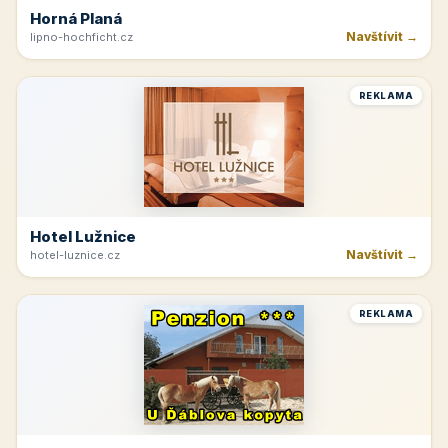
Horná Planá
Navštívit →
lipno-hochficht.cz
REKLAMA
Hotel Lužnice
Navštívit →
hotel-luznice.cz
REKLAMA