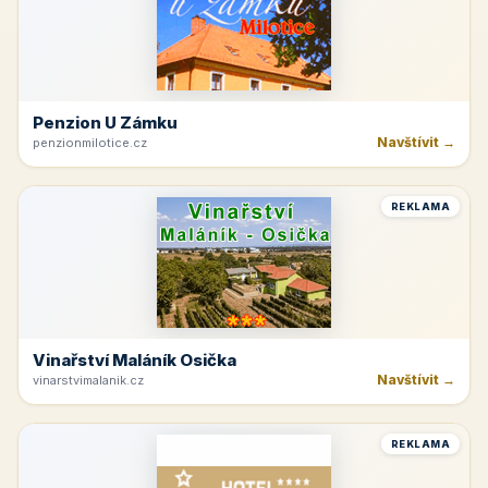
Penzion U Zámku
Navštívit →
penzionmilotice.cz
REKLAMA
Vinařství Maláník Osička
Navštívit →
vinarstvimalanik.cz
REKLAMA